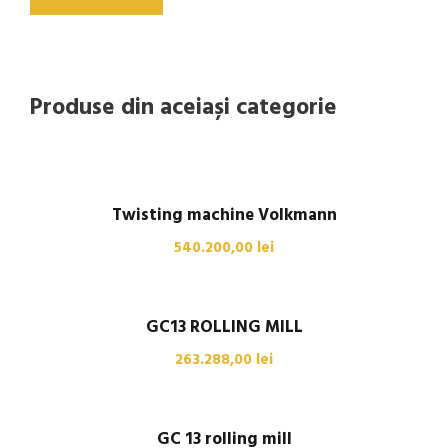
Produse din aceiași categorie
Twisting machine Volkmann
540.200,00
lei
GC13 ROLLING MILL
263.288,00
lei
GC 13 rolling mill