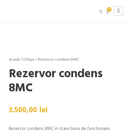
0
Acasă
/
Utilaje
/ Rezervor condens 8MC
Rezervor condens
8MC
3.500,00
lei
Rezervor condens 8MC in stare buna de functionare.