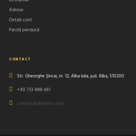
Descărcări
Adrese
Detalii cont
Parolă pierdută
CONTACT
Str. Gheorghe Șincai, nr. 12, Alba Iulia, jud. Alba, 510200
+40 733-888-661
contact@alfopeco.com