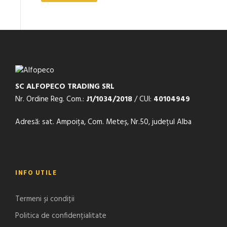
SC ALFOPECO TRADING SRL
Nr. Ordine Reg. Com.:
J1/1034/2018
/ CUI:
40104949
Adresă: sat. Ampoița, Com. Meteș, Nr.50, județul Alba
INFO UTILE
Termeni și condiții
Politica de confidențialitate