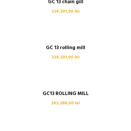
GC 13 chain gill
224.201,00
lei
GC 13 rolling mill
224.201,00
lei
GC13 ROLLING MILL
263.288,00
lei