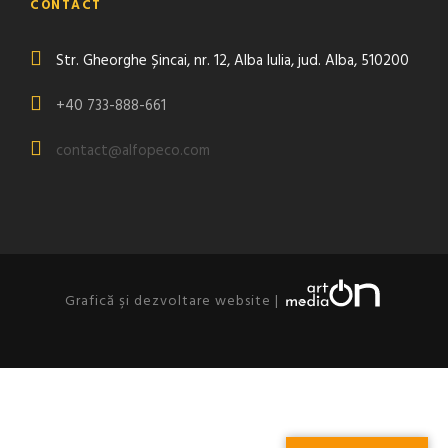
CONTACT
Str. Gheorghe Șincai, nr. 12, Alba Iulia, jud. Alba, 510200
+40 733-888-661
contact@alfopeco.com
Grafică şi dezvoltare website |