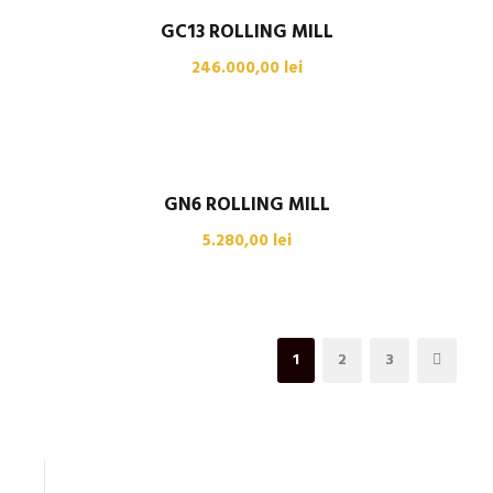
GC13 ROLLING MILL
246.000,00
lei
GN6 ROLLING MILL
5.280,00
lei
1
2
3