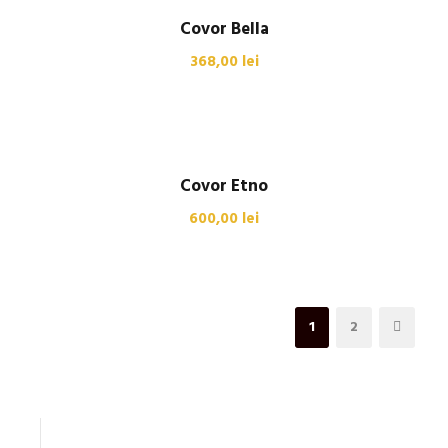
Covor Bella
368,00
lei
Covor Etno
600,00
lei
1
2