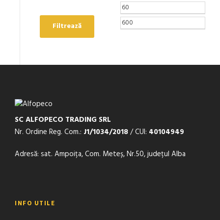
Filtrează
SC ALFOPECO TRADING SRL
Nr. Ordine Reg. Com.:
J1/1034/2018
/ CUI:
40104949
Adresă: sat. Ampoița, Com. Meteș, Nr.50, județul Alba
INFO UTILE