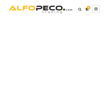
0
CONTACT