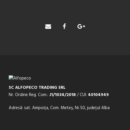
SC ALFOPECO TRADING SRL
Nr. Ordine Reg. Com.:
J1/1034/2018
/ CUI:
40104949
Adresă: sat. Ampoița, Com. Meteș, Nr.50, județul Alba