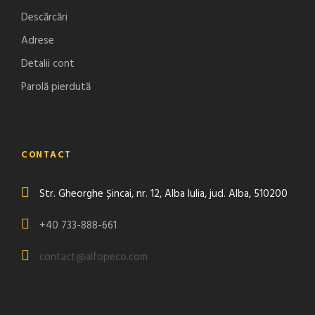
Descărcări
Adrese
Detalii cont
Parolă pierdută
CONTACT
Str. Gheorghe Șincai, nr. 12, Alba Iulia, jud. Alba, 510200
+40 733-888-661
contact@alfopeco.com